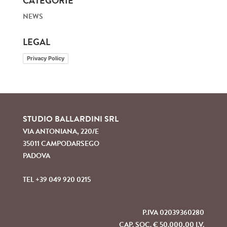
CATEGORIE
NEWS
LEGAL
Privacy Policy
STUDIO BALLARDINI SRL
VIA ANTONIANA, 220/E
35011 CAMPODARSEGO
PADOVA
TEL +39 049 920 0215
P.IVA 02039360280
CAP. SOC. € 50.000,00 I.V.