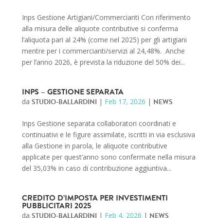
Inps Gestione Artigiani/Commercianti Con riferimento
alla misura delle aliquote contributive si conferma
l’aliquota pari al 24% (come nel 2025) per gli artigiani
mentre per i commercianti/servizi al 24,48%. Anche
per l’anno 2026, è prevista la riduzione del 50% dei...
INPS – GESTIONE SEPARATA
da
STUDIO-BALLARDINI
|
Feb 17, 2026
|
NEWS
Inps Gestione separata collaboratori coordinati e
continuativi e le figure assimilate, iscritti in via esclusiva
alla Gestione in parola, le aliquote contributive
applicate per quest’anno sono confermate nella misura
del 35,03% in caso di contribuzione aggiuntiva...
CREDITO D’IMPOSTA PER INVESTIMENTI
PUBBLICITARI 2025
da
STUDIO-BALLARDINI
|
Feb 4, 2026
|
NEWS