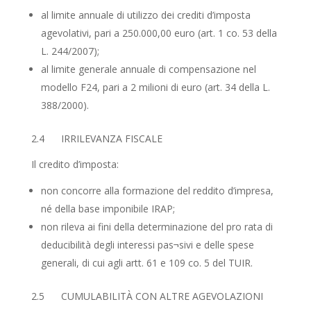
al limite annuale di utilizzo dei crediti d’imposta
agevolativi, pari a 250.000,00 euro (art. 1 co. 53 della
L. 244/2007);
al limite generale annuale di compensazione nel
modello F24, pari a 2 milioni di euro (art. 34 della L.
388/2000).
2.4 IRRILEVANZA FISCALE
Il credito d’imposta:
non concorre alla formazione del reddito d’impresa,
né della base imponibile IRAP;
non rileva ai fini della determinazione del pro rata di
deducibilità degli interessi pas¬sivi e delle spese
generali, di cui agli artt. 61 e 109 co. 5 del TUIR.
2.5 CUMULABILITÀ CON ALTRE AGEVOLAZIONI