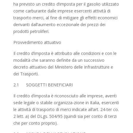
ha previsto un credito d’imposta per il gasolio utilizzato
come carburante dalle imprese esercenti attività di
trasporto merci, al fine di mitigare gli effetti economici
derivanti dall’aumento eccezionale dei prezzi dei
prodotti petroliferi.
Provvedimento attuativo
Il credito d’imposta è attribuito alle condizioni e con le
modalità che saranno definite da un successivo
decreto attuativo del Ministero delle Infrastrutture e
dei Trasporti.
2.1 SOGGETTI BENEFICIARI
Il credito d’imposta è riconosciuto alle imprese, aventi
sede legale o stabile organizza-zione in Italia, esercenti
le attività di trasporto di merci indicate all’art. 24-ter co.
2 lett. a) del DLgs. 504/95 (quindi sia per conto di terzi
che per conto proprio).