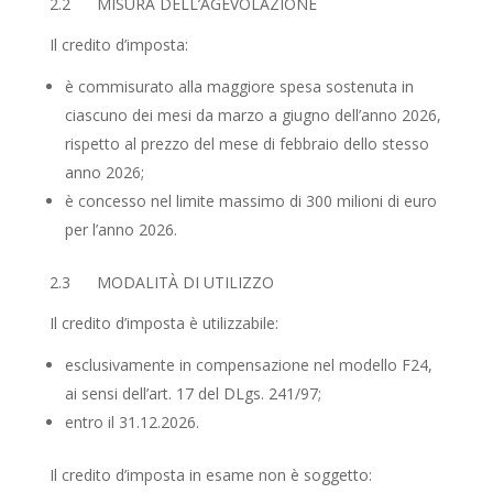
2.2 MISURA DELL’AGEVOLAZIONE
Il credito d’imposta:
è commisurato alla maggiore spesa sostenuta in
ciascuno dei mesi da marzo a giugno dell’anno 2026,
rispetto al prezzo del mese di febbraio dello stesso
anno 2026;
è concesso nel limite massimo di 300 milioni di euro
per l’anno 2026.
2.3 MODALITÀ DI UTILIZZO
Il credito d’imposta è utilizzabile:
esclusivamente in compensazione nel modello F24,
ai sensi dell’art. 17 del DLgs. 241/97;
entro il 31.12.2026.
Il credito d’imposta in esame non è soggetto: