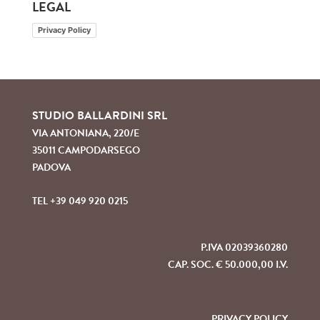
LEGAL
Privacy Policy
STUDIO BALLARDINI SRL
VIA ANTONIANA, 220/E
35011 CAMPODARSEGO
PADOVA
TEL +39 049 920 0215
P.IVA 02039360280
CAP. SOC. € 50.000,00 I.V.
PRIVACY POLICY