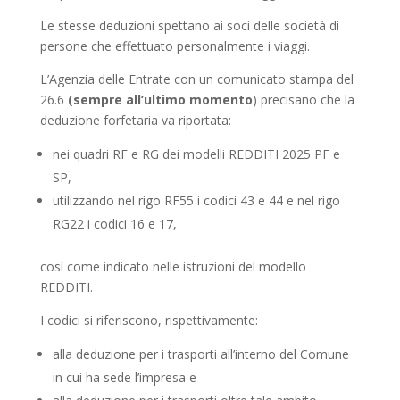
Le stesse deduzioni spettano ai soci delle società di
persone che effettuato personalmente i viaggi.
L’Agenzia delle Entrate con un comunicato stampa del
26.6
(sempre all’ultimo momento
) precisano che la
deduzione forfetaria va riportata:
nei quadri RF e RG dei modelli REDDITI 2025 PF e
SP,
utilizzando nel rigo RF55 i codici 43 e 44 e nel rigo
RG22 i codici 16 e 17,
così come indicato nelle istruzioni del modello
REDDITI.
I codici si riferiscono, rispettivamente:
alla deduzione per i trasporti all’interno del Comune
in cui ha sede l’impresa e