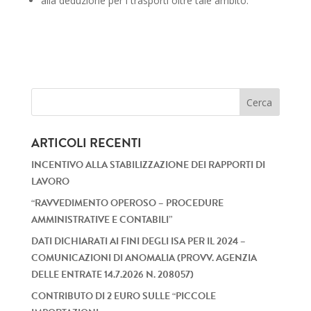
alla deduzione per i trasporti oltre tale ambito.
ARTICOLI RECENTI
INCENTIVO ALLA STABILIZZAZIONE DEI RAPPORTI DI
LAVORO
“RAVVEDIMENTO OPEROSO – PROCEDURE
AMMINISTRATIVE E CONTABILI”
DATI DICHIARATI AI FINI DEGLI ISA PER IL 2024 –
COMUNICAZIONI DI ANOMALIA (PROVV. AGENZIA
DELLE ENTRATE 14.7.2026 N. 208057)
CONTRIBUTO DI 2 EURO SULLE “PICCOLE