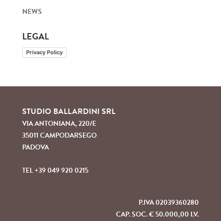
NEWS
LEGAL
Privacy Policy
STUDIO BALLARDINI SRL
VIA ANTONIANA, 220/E
35011 CAMPODARSEGO
PADOVA
TEL +39 049 920 0215
P.IVA 02039360280
CAP. SOC. € 50.000,00 I.V.